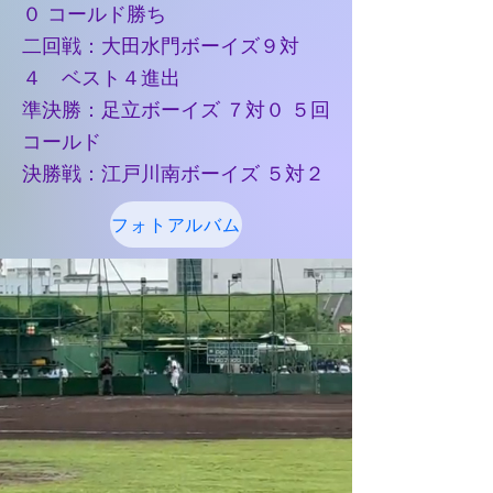
０ コールド勝ち
二回戦：大田水門ボーイズ９対
４ ベスト４進出
準決勝：足立ボーイズ ７対０ ５回
コールド
決勝戦：江戸川南ボーイズ ５
対２
フォトアルバム