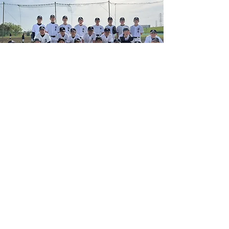
第97回選抜高等学校
野球大会
​祝出場
北照高等学校
42期 尹選手