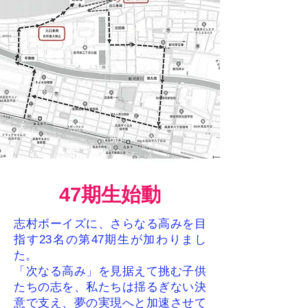
47期生始動
志村ボーイズに、さらなる高みを目
指す23名の第47期生が加わりまし
た。
「次なる高み」を見据えて挑む子供
たちの志を、私たちは揺るぎない決
意で支え、夢の実現へと加速させて