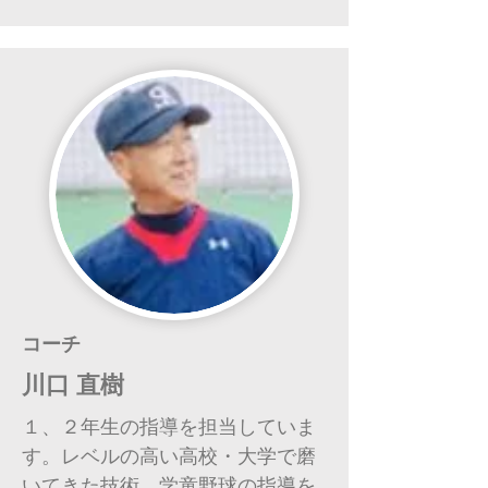
コーチ
川口 直樹
１、２年生の指導を担当していま
す。レベルの高い高校・大学で磨
いてきた技術。学童野球の指導を