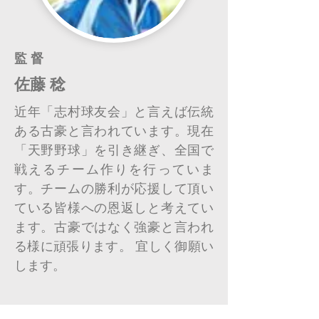
​監 督
佐藤 稔
近年「志村球友会」と言えば伝統
ある古豪と言われています。現在
「天野野球」を引き継ぎ、全国で
戦えるチーム作りを行っていま
す。チームの勝利が応援して頂い
ている皆様への恩返しと考えてい
ます。古豪ではなく強豪と言われ
る様に頑張ります。 宜しく御願い
します。