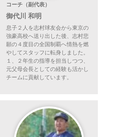
コーチ（副代表）
御代川 和明
息子２人を志村球友会から東京の
強豪高校へ送り出した後、志村悲
願の４度目の全国制覇へ情熱を燃
やしてスタッフに転身しました。
１、２年生の指導を担当しつつ、
元父母会長としての経験も活かし
チームに貢献しています。