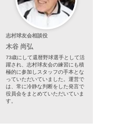
志村球友会相談役
木谷 尚弘
73歳にして還暦野球選手として活
躍され、志村球友会の練習にも積
極的に参加しスタッフの手本とな
っていただいていました。運営で
は、常に冷静な判断をした発言で
役員会をまとめていただいていま
す。