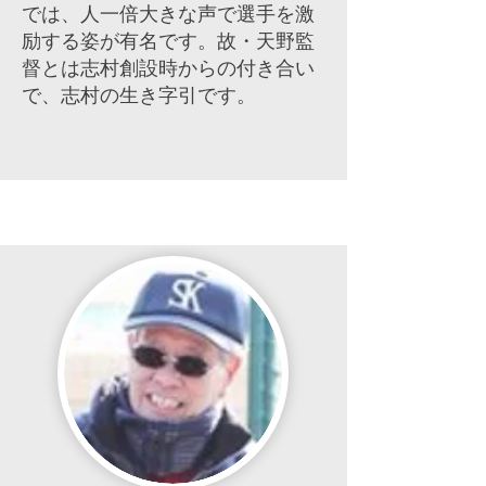
では、人一倍大きな声で選手を激
励する姿が有名です。故・天野監
督とは志村創設時からの付き合い
で、志村の生き字引です。