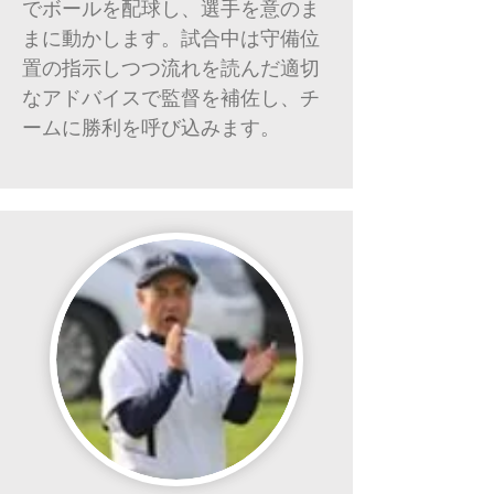
でボールを配球し、選手を意のま
まに動かします。試合中は守備位
置の指示しつつ流れを読んだ適切
なアドバイスで監督を補佐し、チ
ームに勝利を呼び込みます。