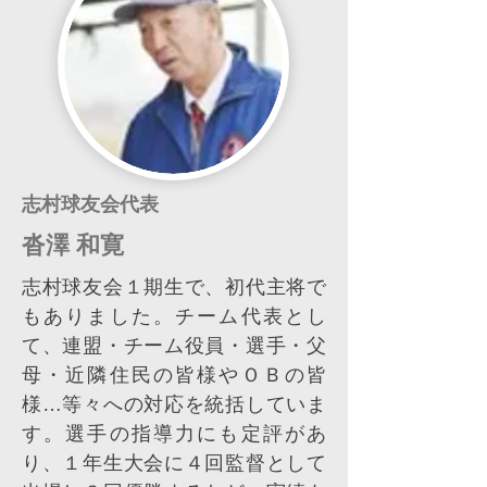
志村球友会代表
沓澤 和寛
志村球友会１期生で、初代主将で
もありました。チーム代表とし
て、連盟・チーム役員・選手・父
母・近隣住民の皆様やＯＢの皆
様…等々への対応を統括していま
す。選手の指導力にも定評があ
り、１年生大会に４回監督として