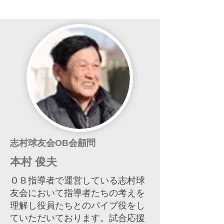
志村球友会OB会顧問
本村 俊夫
ＯＢ指導者で運営している志村球
友会において指導者たちの考えを
理解し役員たちとのパイプ役をし
ていただいております。試合応援