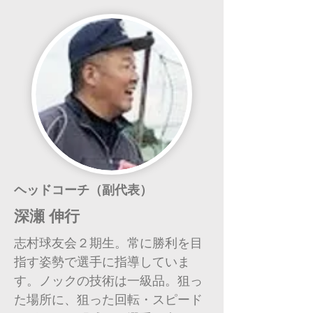
ヘッドコーチ（副代表）
深瀬 伸行
志村球友会２期生。常に勝利を目
指す姿勢で選手に指導していま
す。ノックの技術は一級品。狙っ
た場所に、狙った回転・スピード