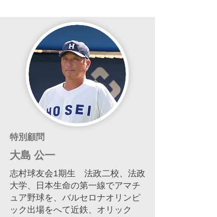
特別顧問
大島 公一
​志村球友会1期生 法政二校、法政
大学、日本生命の第一線でアマチ
ュア野球を、バルセロナオリンピ
ック出場をへて近鉄、オリック